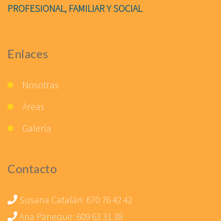
PROFESIONAL, FAMILIAR Y SOCIAL
Enlaces
Nosotras
Áreas
Galería
Contacto
Susana Catalán:
670 76 42 42
Ana Paneque:
609 63 31 38