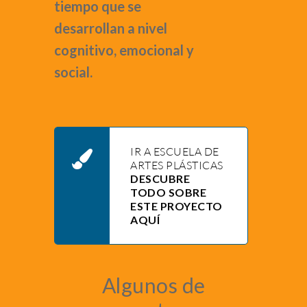
tiempo que se
desarrollan a nivel
cognitivo, emocional y
social.
IR A ESCUELA DE
ARTES PLÁSTICAS
DESCUBRE
TODO SOBRE
ESTE PROYECTO
AQUÍ
Algunos de