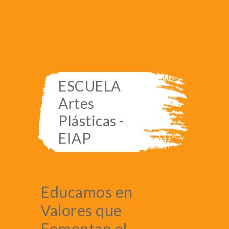
ESCUELA
Artes
Plásticas -
EIAP
Educamos en
Valores que
Fomentan el