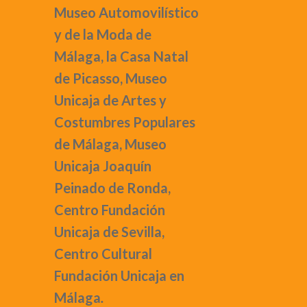
Museo Automovilístico
y de la Moda
de
Málaga, la
Casa Natal
de Picasso
,
Museo
Unicaja de Artes y
Costumbres Populares
de Málaga,
Museo
Unicaja Joaquín
Peinado
de Ronda,
Centro Fundación
Unicaja de Sevilla
,
Centro Cultural
Fundación Unicaja
en
Málaga
.