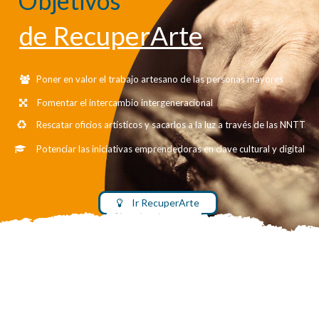
Objetivos
de RecuperArte
Poner en valor el trabajo artesano de las personas mayores
Fomentar el intercambio intergeneracional
Rescatar oficios artísticos y sacarlos a la luz a través de las NNTT
Potenciar las iniciativas emprendedoras en clave cultural y digital
Ir RecuperArte