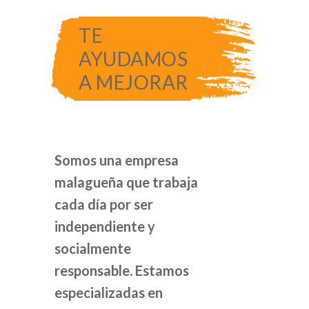
TE
AYUDAMOS
A MEJORAR
Somos una empresa
malagueña que trabaja
cada día por ser
independiente y
socialmente
responsable. Estamos
especializadas en