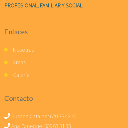
PROFESIONAL, FAMILIAR Y SOCIAL
Enlaces
Nosotras
Áreas
Galería
Contacto
Susana Catalán:
670 76 42 42
Ana Paneque:
609 63 31 38