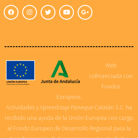
Web
cofinanciada con
Fondos
Europeos.
Actividades y Aprendizaje Paneque Catalán S.C. ha
recibido una ayuda de la Unión Europea con cargo
al Fondo Europeo de Desarrollo Regional para la