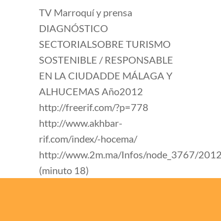
TV Marroquí y prensa
DIAGNÓSTICO
SECTORIALSOBRE TURISMO
SOSTENIBLE / RESPONSABLE
EN LA CIUDADDE MÁLAGA Y
ALHUCEMAS Año2012
http://freerif.com/?p=778
http://www.akhbar-
rif.com/index/-hocema/
http://www.2m.ma/Infos/node_3767/201
(minuto 18)