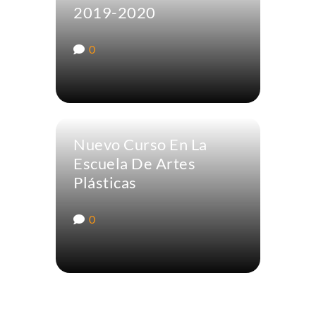
2019-2020
0
Nuevo Curso En La
Escuela De Artes
Plásticas
0