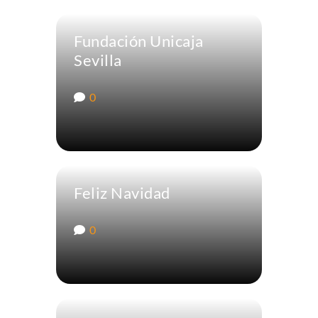
Fundación Unicaja
Sevilla
0
Feliz Navidad
0