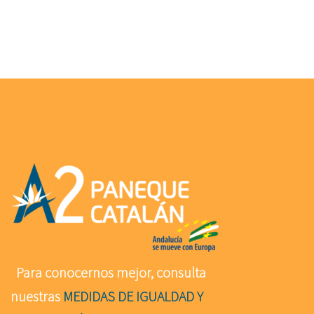
Para conocernos mejor, consulta
nuestras
MEDIDAS DE IGUALDAD Y