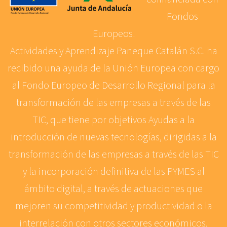
Fondos
Europeos.
Actividades y Aprendizaje Paneque Catalán S.C. ha
recibido una ayuda de la Unión Europea con cargo
al Fondo Europeo de Desarrollo Regional para la
transformación de las empresas a través de las
TIC, que tiene por objetivos Ayudas a la
introducción de nuevas tecnologías, dirigidas a la
transformación de las empresas a través de las TIC
y la incorporación definitiva de las PYMES al
ámbito digital, a través de actuaciones que
mejoren su competitividad y productividad o la
interrelación con otros sectores económicos,