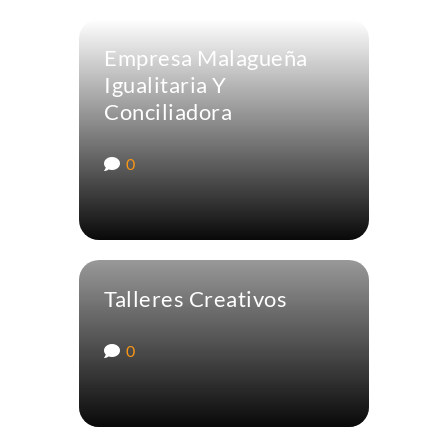
Empresa Malagueña
Igualitaria Y
Conciliadora
0
Talleres Creativos
0