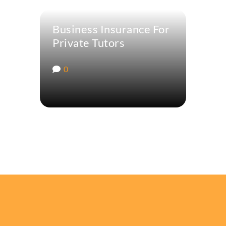
Business Insurance For
Private Tutors
0