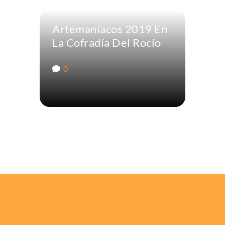
Artemaníacos 2019 En
La Cofradía Del Rocío
0