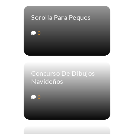
Sorolla Para Peques
0
Concurso De Dibujos
Navideños
0