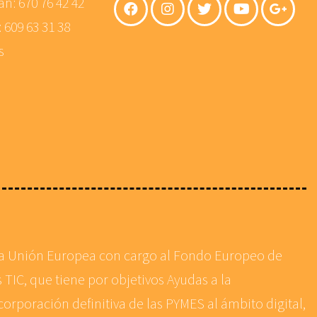
án:
670 76 42 42
:
609 63 31 38
s
 la Unión Europea con cargo al Fondo Europeo de
 TIC, que tiene por objetivos Ayudas a la
corporación definitiva de las PYMES al ámbito digital,