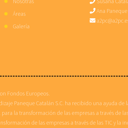
Nosotras
Susana Catal
Ana Paneque
Áreas
a2pc@a2pc.e
Galería
con Fondos Europeos.
ndizaje Paneque Catalán S.C. ha recibido una ayuda de
 para la transformación de las empresas a través de las
ansformación de las empresas a través de las TIC y la in