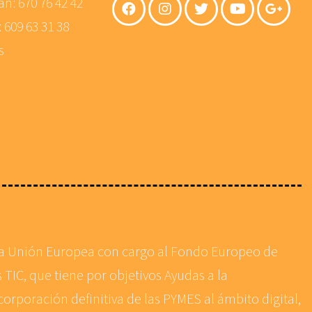
án:
670 76 42 42
:
609 63 31 38
s
 la Unión Europea con cargo al Fondo Europeo de
 TIC, que tiene por objetivos Ayudas a la
corporación definitiva de las PYMES al ámbito digital,