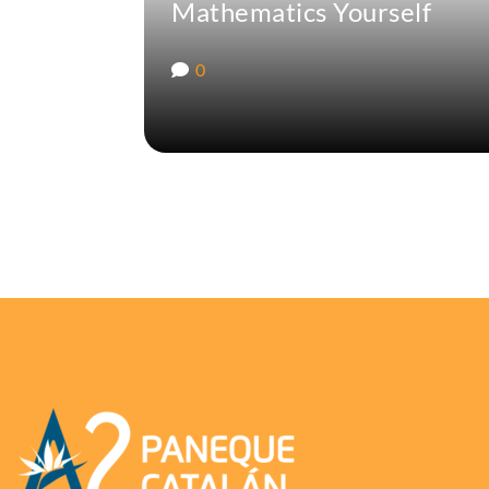
Mathematics Yourself
0