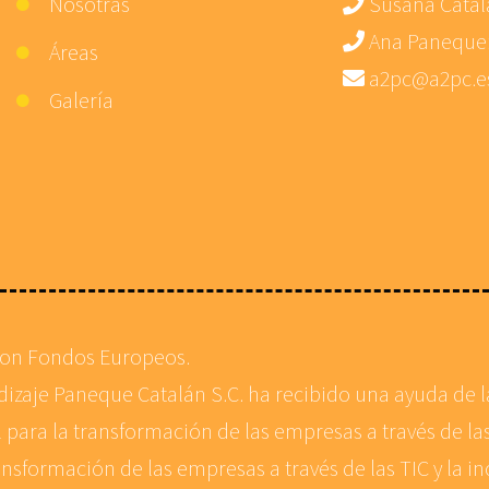
Nosotras
Susana Catal
Ana Paneque
Áreas
a2pc@a2pc.e
Galería
con Fondos Europeos.
ndizaje Paneque Catalán S.C. ha recibido una ayuda de
 para la transformación de las empresas a través de las
ansformación de las empresas a través de las TIC y la in