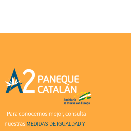
Para conocernos mejor, consulta
nuestras
MEDIDAS DE IGUALDAD Y