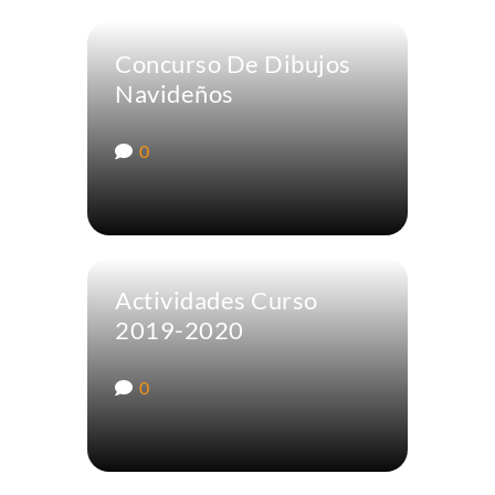
Concurso De Dibujos
Navideños
0
Actividades Curso
2019-2020
0