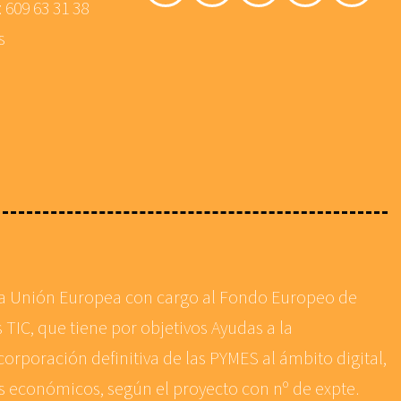
:
609 63 31 38
s
 la Unión Europea con cargo al Fondo Europeo de
 TIC, que tiene por objetivos Ayudas a la
corporación definitiva de las PYMES al ámbito digital,
es económicos, según el proyecto con nº de expte.