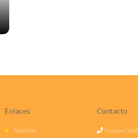
Enlaces
Contacto
Nosotras
Susana Catal