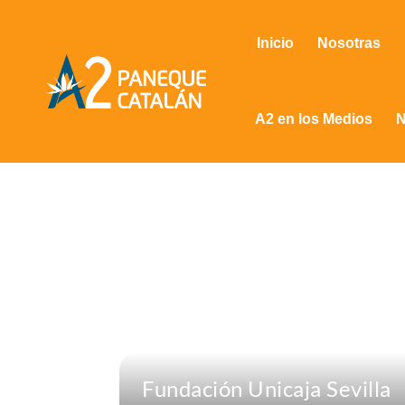
Inicio
Nosotras
A2 en los Medios
N
Fundación Unicaja Sevilla