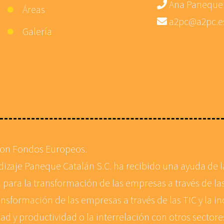
Ana Paneque
Áreas
a2pc@a2pc.e
Galería
con Fondos Europeos.
ndizaje Paneque Catalán S.C. ha recibido una ayuda de
 para la transformación de las empresas a través de las
ansformación de las empresas a través de las TIC y la in
d y productividad o la interrelación con otros sector