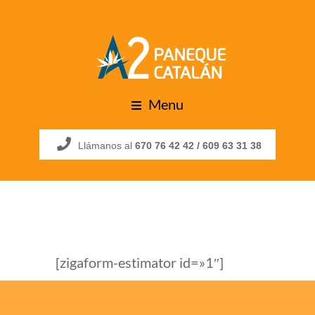
Menu
Llámanos al
670 76 42 42 /
609 63 31 38
[zigaform-estimator id=»1″]