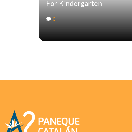
For Kindergarten
0