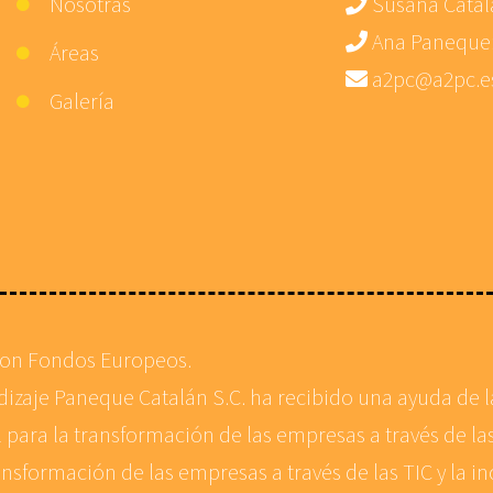
Nosotras
Susana Catal
Ana Paneque
Áreas
a2pc@a2pc.e
Galería
con Fondos Europeos.
ndizaje Paneque Catalán S.C. ha recibido una ayuda de
 para la transformación de las empresas a través de las
ansformación de las empresas a través de las TIC y la in