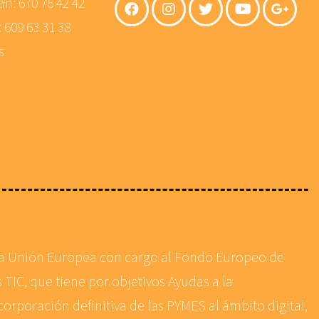
án:
670 76 42 42
:
609 63 31 38
s
 la Unión Europea con cargo al Fondo Europeo de
 TIC, que tiene por objetivos Ayudas a la
corporación definitiva de las PYMES al ámbito digital,