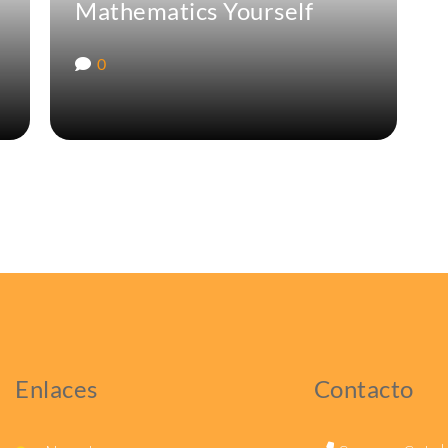
Mathematics Yourself
0
Enlaces
Contacto