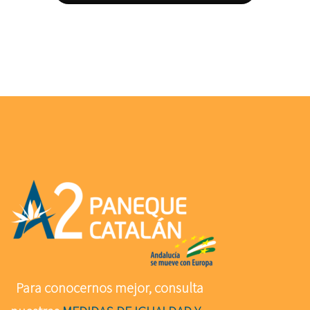
Para conocernos mejor, consulta