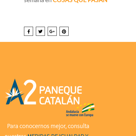
Para conocernos mejor, consulta