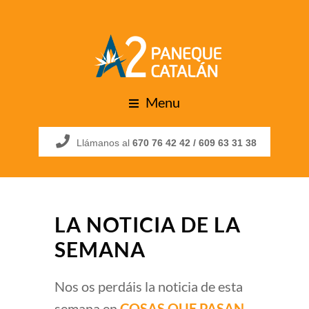
Menu
Llámanos al
670 76 42 42 /
609 63 31 38
LA NOTICIA DE LA
SEMANA
Nos os perdáis la noticia de esta
semana en
COSAS QUE PASAN