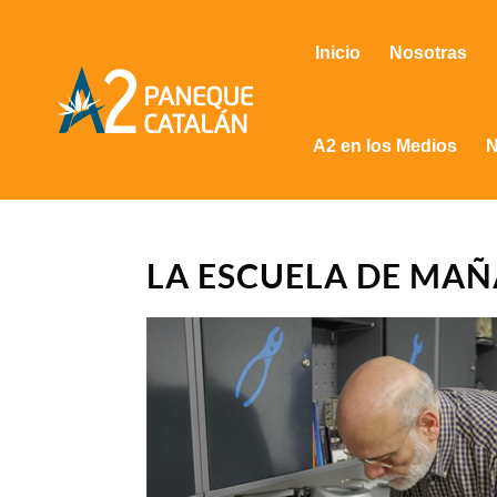
Inicio
Nosotras
A2 en los Medios
N
LA ESCUELA DE MAÑ