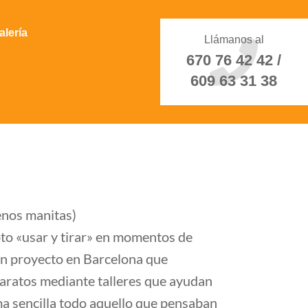
alería
Llámanos al
670 76 42 42 /
609 63 31 38
enos manitas)
to «usar y tirar» en momentos de
 un proyecto en Barcelona que
aparatos mediante talleres que ayudan
rma sencilla todo aquello que pensaban