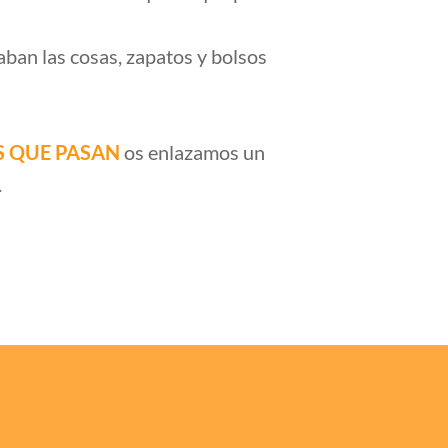
aban las cosas, zapatos y bolsos
S QUE PASAN
os enlazamos un
.