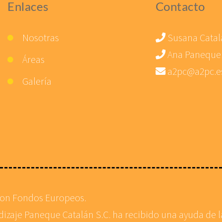
Enlaces
Contacto
Nosotras
Susana Catal
Ana Paneque
Áreas
a2pc@a2pc.e
Galería
con Fondos Europeos.
ndizaje Paneque Catalán S.C. ha recibido una ayuda de