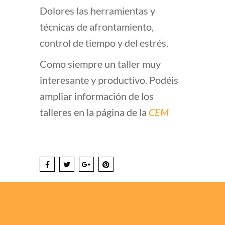
Dolores las herramientas y
técnicas de afrontamiento,
control de tiempo y del estrés.
Como siempre un taller muy
interesante y productivo. Podéis
ampliar información de los
talleres en la página de la
CEM