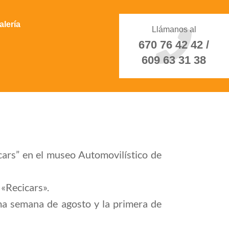
alería
Llámanos al
670 76 42 42 /
609 63 31 38
cars” en el museo Automovilístico de
«Recicars».
tima semana de agosto y la primera de