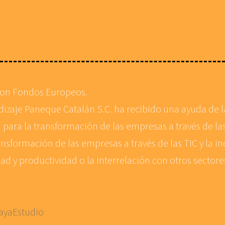
con Fondos Europeos.
ndizaje Paneque Catalán S.C. ha recibido una ayuda de
 para la transformación de las empresas a través de las
ansformación de las empresas a través de las TIC y la in
d y productividad o la interrelación con otros sector
ayaEstudio