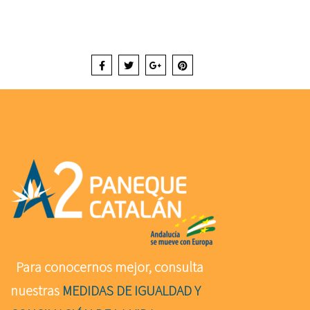
Para conocernos mejor, consulta
nuestras
MEDIDAS DE IGUALDAD Y