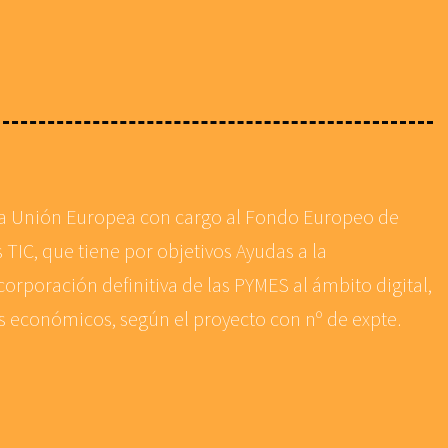
 la Unión Europea con cargo al Fondo Europeo de
 TIC, que tiene por objetivos Ayudas a la
corporación definitiva de las PYMES al ámbito digital,
es económicos, según el proyecto con nº de expte.