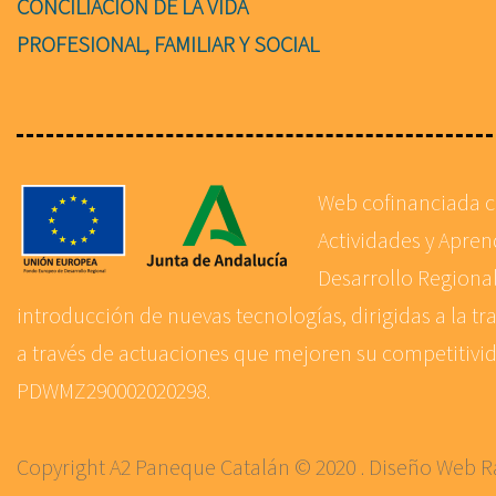
CONCILIACIÓN DE LA VIDA
PROFESIONAL, FAMILIAR Y SOCIAL
Web cofinanciada 
Actividades y Apre
Desarrollo Regional
introducción de nuevas tecnologías, dirigidas a la tr
a través de actuaciones que mejoren su competitivida
PDWMZ290002020298.
Copyright A2 Paneque Catalán © 2020 . Diseño Web
R