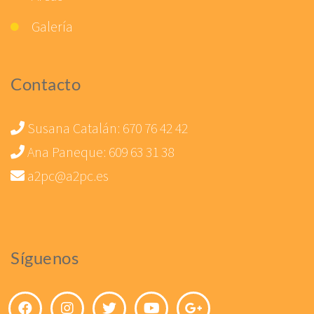
Galería
Contacto
Susana Catalán:
670 76 42 42
Ana Paneque:
609 63 31 38
a2pc@a2pc.es
Síguenos