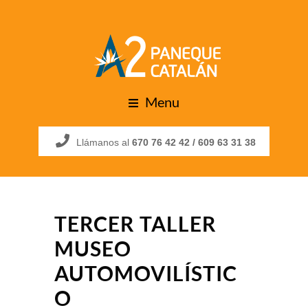
Menu
Llámanos al
670 76 42 42 /
609 63 31 38
TERCER TALLER
MUSEO
AUTOMOVILÍSTIC
O