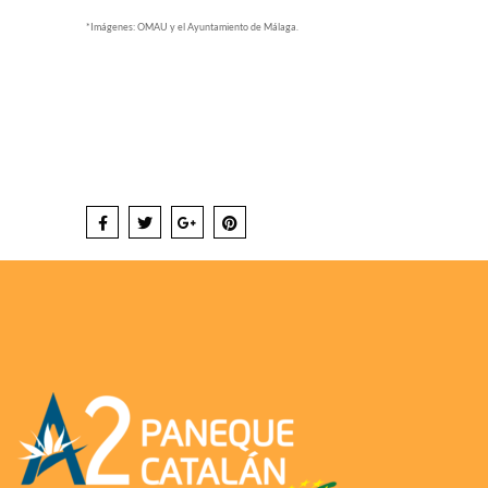
*Imágenes: OMAU y el Ayuntamiento de Málaga.