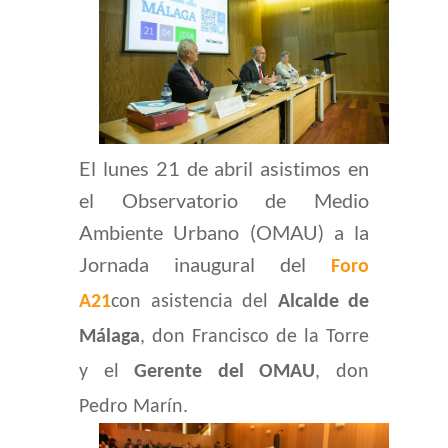
El lunes 21 de abril asistimos en
el Observatorio de Medio
Ambiente Urbano (OMAU) a la
Jornada inaugural del
Foro
A21
con asistencia del
Alcalde de
Málaga
, don Francisco de la Torre
y el
Gerente del OMAU
, don
Pedro Marín.