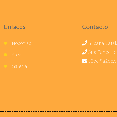
Enlaces
Contacto
Nosotras
Susana Catal
Ana Paneque
Áreas
a2pc@a2pc.e
Galería