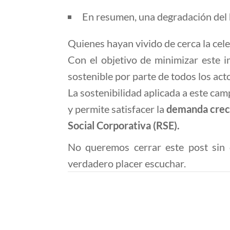
En resumen, una degradación del 
Quienes hayan vivido de cerca la cel
Con el objetivo de minimizar este i
sostenible por parte de todos los act
La sostenibilidad aplicada a este ca
y permite satisfacer la
demanda creci
Social Corporativa (RSE).
No queremos cerrar este post sin 
verdadero placer escuchar.