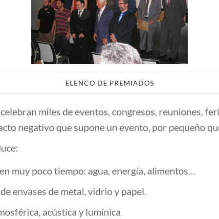
ELENCO DE PREMIADOS
celebran miles de eventos, congresos, reuniones, feria
acto negativo que supone un evento, por pequeño que
duce:
en muy poco tiempo: agua, energía, alimentos…
de envases de metal, vidrio y papel.
sférica, acústica y lumínica
.