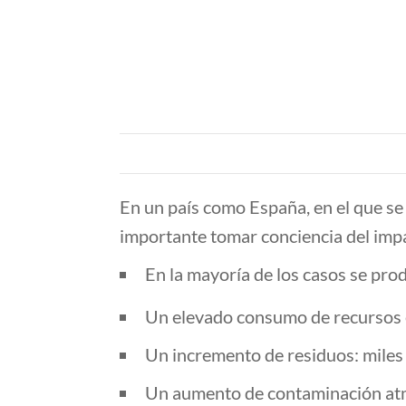
En un país como España, en el que se 
importante tomar conciencia del imp
En la mayoría de los casos se pro
Un elevado consumo de recursos 
Un incremento de residuos: miles 
Un aumento de contaminación atmo