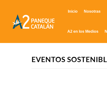
Inicio
Nosotras
A2 en los Medios
N
EVENTOS SOSTENIBL