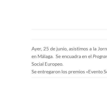
Ayer, 25 de junio, asistimos a la Jo
en Málaga. Se encuadra en
el
Progra
Social Europeo.
Se entregaron los premios «Evento S