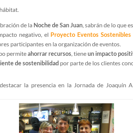
hábitat.
ebración de la
Noche de San Juan
, sabrán de lo que 
mpacto negativo, el
Proyecto Eventos Sostenibles
ores participantes en la organización de eventos.
mpo permite
ahorrar recursos
, tiene
un impacto positi
ente de sostenibilidad
por parte de los clientes con
destacar la presencia en la Jornada de Joaquín A