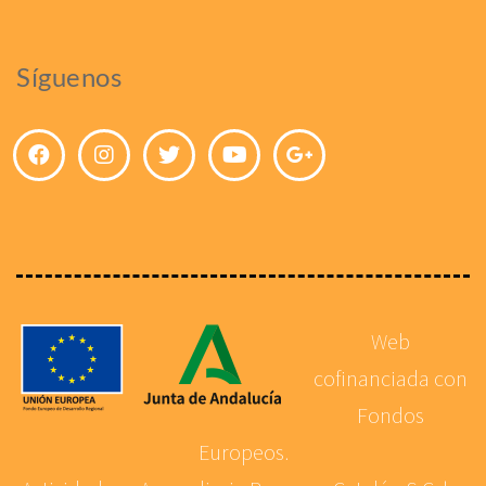
Síguenos
Web
cofinanciada con
Fondos
Europeos.