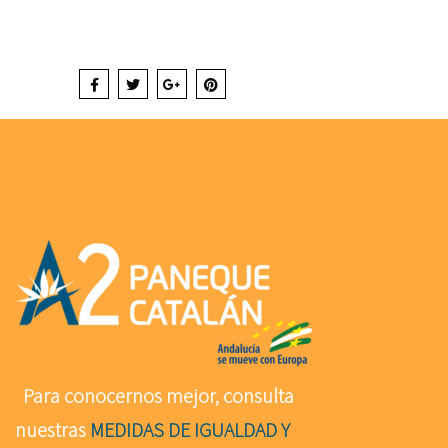
Para conocernos mejor, consulta
nuestras
MEDIDAS DE IGUALDAD Y