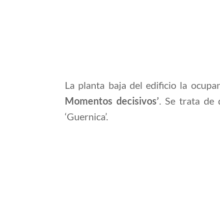
La planta baja del edificio la ocu
Momentos decisivos’
. Se trata de
‘Guernica’.