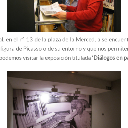
al, en el nº 13 de la plaza de la Merced, a se encue
figura de Picasso o de su entorno y que nos permite
 podemos visitar la exposición titulada
‘Diálogos en p