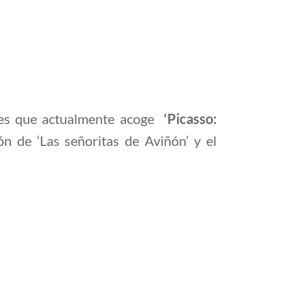
iones que actualmente acoge
‘Picasso:
ón de ‘Las señoritas de Aviñón’ y el