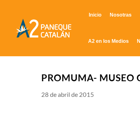
Inicio
Nosotras
A2 en los Medios
N
PROMUMA- MUSEO C
28 de abril de 2015