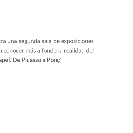
ntra una segunda sala de exposiciones
n conocer más a fondo la realidad del
apel. De Picasso a Ponç’