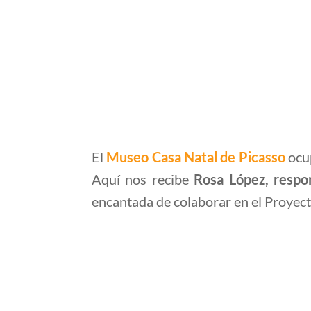
El
Museo Casa Natal de Picasso
ocup
Aquí nos recibe
Rosa López, respo
encantada de colaborar en el Proy