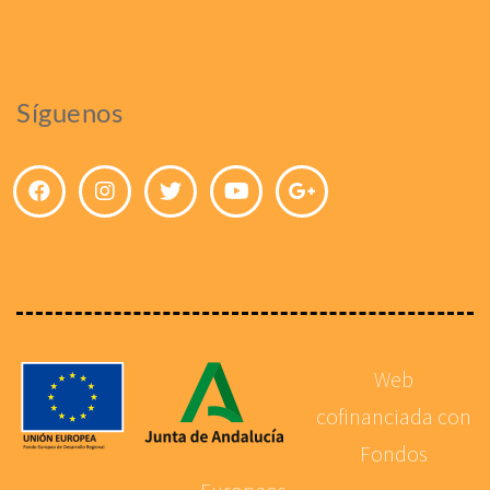
Síguenos
Web
cofinanciada con
Fondos