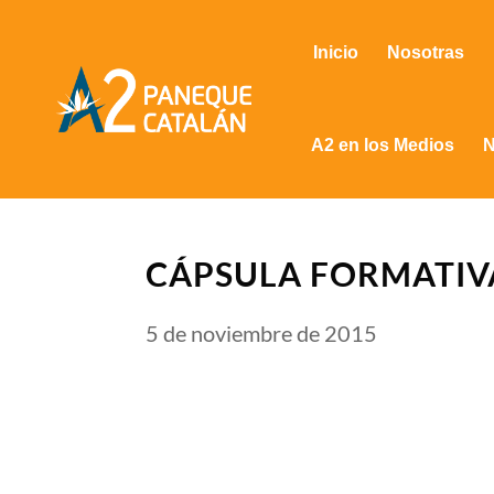
Inicio
Nosotras
A2 en los Medios
N
CÁPSULA FORMATIVA
5 de noviembre de 2015