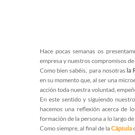
Hace pocas semanas os presentam
empresa y nuestros compromisos de m
Como bien sabéis, para nosotras
la 
en su momento que, al ser una micro
acción toda nuestra voluntad, empeñ
En este sentido y siguiendo nuestr
hacemos una reflexión acerca de los
formación de la persona a lo largo de 
Como siempre, al final de la
Cápsula
o