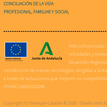
CONCILIACIÓN DE LA VIDA
PROFESIONAL, FAMILIAR Y SOCIAL
Web cofinanciada 
Actividades y Apre
Desarrollo Regional
introducción de nuevas tecnologías, dirigidas a la tr
a través de actuaciones que mejoren su competitivida
PDWMZ290002020298.
Copyright A2 Paneque Catalán © 2020 . Diseño Web
R