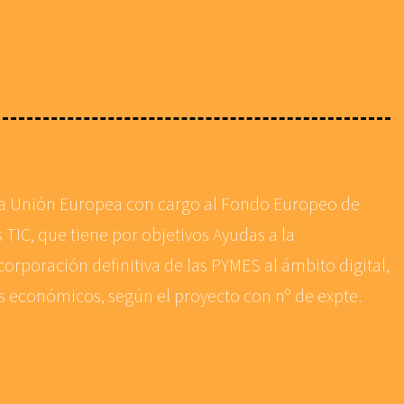
 la Unión Europea con cargo al Fondo Europeo de
 TIC, que tiene por objetivos Ayudas a la
corporación definitiva de las PYMES al ámbito digital,
es económicos, según el proyecto con nº de expte.