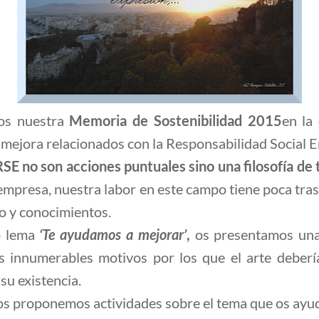
os nuestra
Memoria de Sostenibilidad 2015
en la
ejora relacionados con la Responsabilidad Social E
RSE no son acciones puntuales sino una filosofía de 
empresa, nuestra labor en este campo tiene poca t
o y conocimientos.
o lema
‘Te ayudamos a mejorar’
,
os presentamos un
 innumerables motivos por los que el arte debería
su existencia.
s proponemos actividades sobre el tema que os ayud