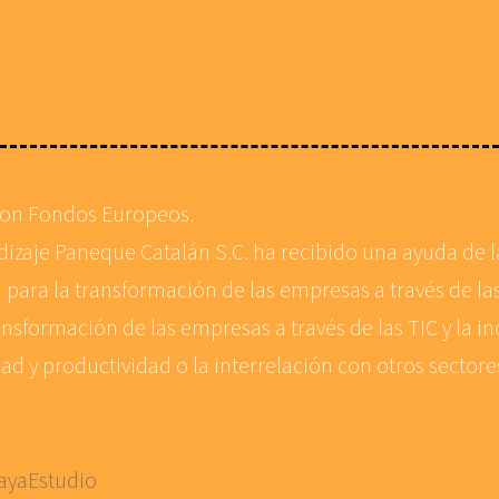
con Fondos Europeos.
ndizaje Paneque Catalán S.C. ha recibido una ayuda de
 para la transformación de las empresas a través de las
ansformación de las empresas a través de las TIC y la in
d y productividad o la interrelación con otros sector
ayaEstudio