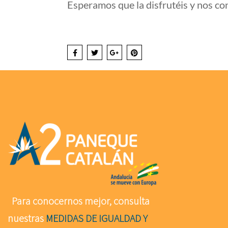
Esperamos que la disfrutéis y nos con
Para conocernos mejor, consulta
nuestras
MEDIDAS DE IGUALDAD Y