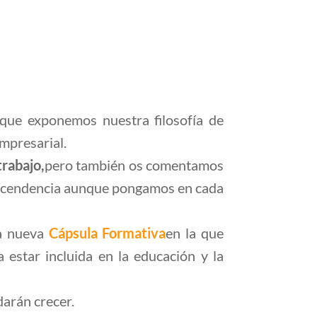
 que exponemos nuestra filosofía de
mpresarial.
trabajo,
pero también os comentamos
rascendencia aunque pongamos en cada
a nueva
Cápsula Formativa
en la que
 estar incluida en la educación y la
arán crecer.