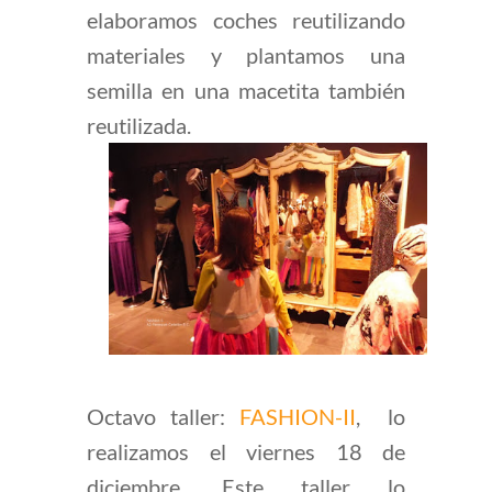
elaboramos coches reutilizando
materiales y plantamos una
semilla en una macetita también
reutilizada.
Octavo taller:
FASHION-II
,
lo
realizamos el viernes 18 de
diciembre. Este taller lo