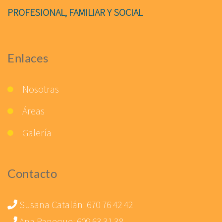
PROFESIONAL, FAMILIAR Y SOCIAL
Enlaces
Nosotras
Áreas
Galería
Contacto
Susana Catalán:
670 76 42 42
Ana Paneque:
609 63 31 38