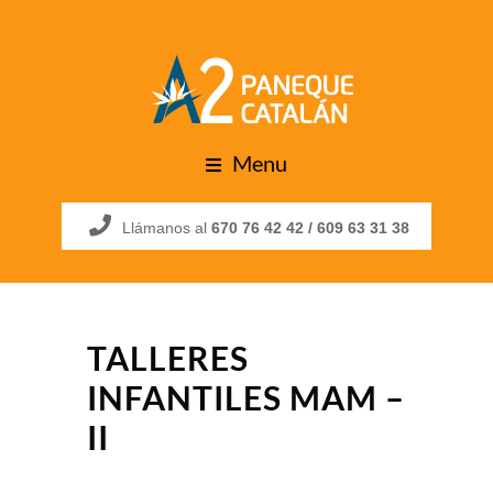
Menu
Llámanos al
670 76 42 42 /
609 63 31 38
TALLERES
INFANTILES MAM –
II