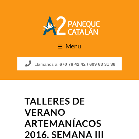
Menu
Llámanos al
670 76 42 42 /
609 63 31 38
TALLERES DE
VERANO
ARTEMANÍACOS
2016. SEMANA III