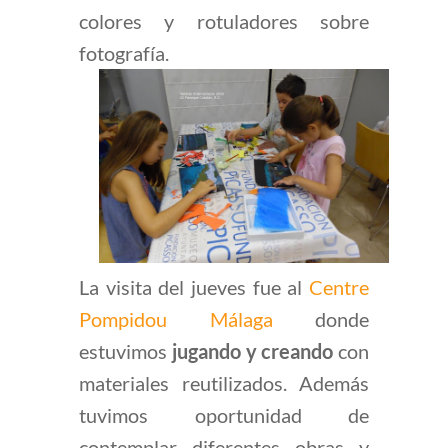
colores y rotuladores sobre
fotografía.
La visita del jueves fue al
Centre
Pompidou Málaga
donde
estuvimos
jugando y creando
con
materiales reutilizados. Además
tuvimos oportunidad de
contemplar diferentes obras y