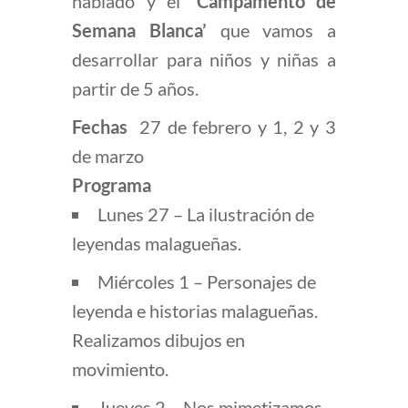
hablado y el
‘Campamento de
Semana Blanca’
que vamos a
desarrollar para niños y niñas a
partir de 5 años.
Fechas
27 de febrero y 1, 2 y 3
de marzo
Programa
Lunes 27 – La ilustración de
leyendas malagueñas.
Miércoles 1 – Personajes de
leyenda e historias malagueñas.
Realizamos dibujos en
movimiento.
Jueves 2 – Nos mimetizamos