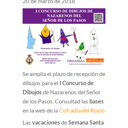
20 de marzo de 2018
Se amplia el plazo de recepción de
dibujos para el
I
Concurso de
Dibujos
de Nazarenos del Señor
de los Pasos. Consultad las
bases
en la web de la
Cofradía del Rocío
Las
vacaciones
de
Semana Santa