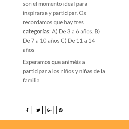
son el momento ideal para
inspirarse y participar. Os
recordamos que hay tres
categorías
: A) De 3 a 6 años. B)
De 7 a 10 años C) De 11 a 14
años
Esperamos que animéis a
participar a los niños y niñas de la
familia