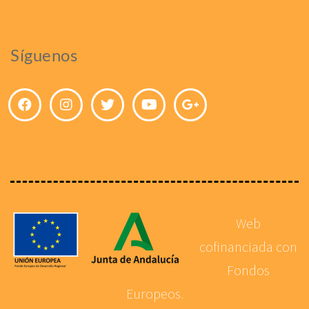
Síguenos
Web
cofinanciada con
Fondos
Europeos.