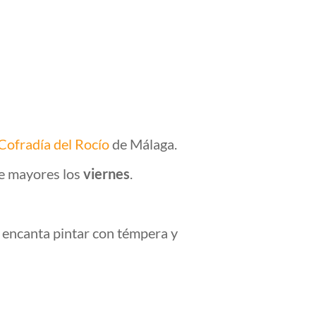
 Cofradía del Rocío
de Málaga.
e mayores los
viernes
.
s encanta pintar con témpera y