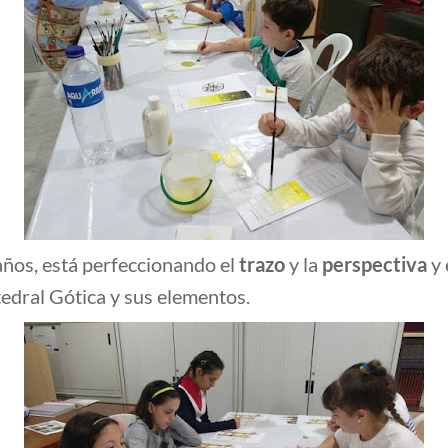
 años, está perfeccionando el
trazo
y la
perspectiva
y 
tedral Gótica y sus elementos.