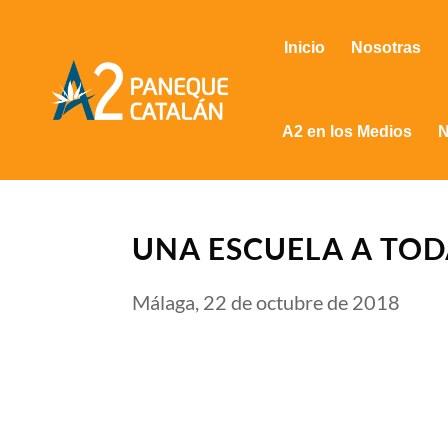
Inicio
Nosotras
A2 en los Medios
N
UNA ESCUELA A TOD
Málaga, 22 de octubre de 2018