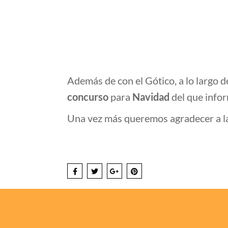
Además de con el Gótico, a lo largo 
concurso
para
Navidad
del que info
Una vez más queremos agradecer a la