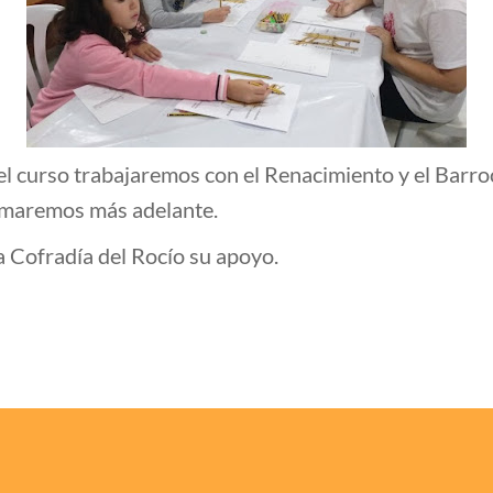
del curso trabajaremos con el Renacimiento y el Bar
rmaremos más adelante.
 Cofradía del Rocío su apoyo.