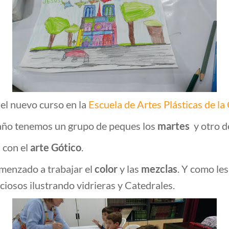
l nuevo curso en la
Escuela de Artes Plásticas de la
 año tenemos un grupo de peques los
martes
y otro d
 con el
arte Gótico
.
menzado a trabajar el
color
y las
mezclas
. Y como le
ciosos ilustrando vidrieras y Catedrales.