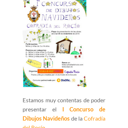
Estamos muy contentas de poder
presentar el
I Concurso de
Dibujos Navideños
de la
Cofradía
del Rocío
.