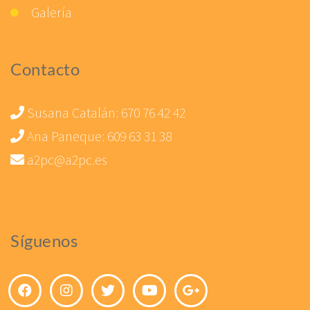
Galería
Contacto
Susana Catalán:
670 76 42 42
Ana Paneque:
609 63 31 38
a2pc@a2pc.es
Síguenos