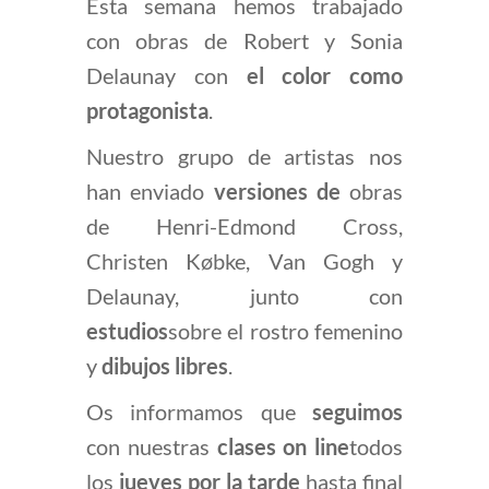
Esta semana hemos trabajado
con obras de Robert y Sonia
Delaunay con
el color como
protagonista
.
Nuestro grupo de artistas nos
han enviado
versiones de
obras
de Henri-Edmond Cross,
Christen Købke, Van Gogh y
Delaunay, junto con
estudios
sobre el rostro femenino
y
dibujos libres
.
Os informamos que
seguimos
con nuestras
clases on line
todos
los
jueves por la tarde
hasta final