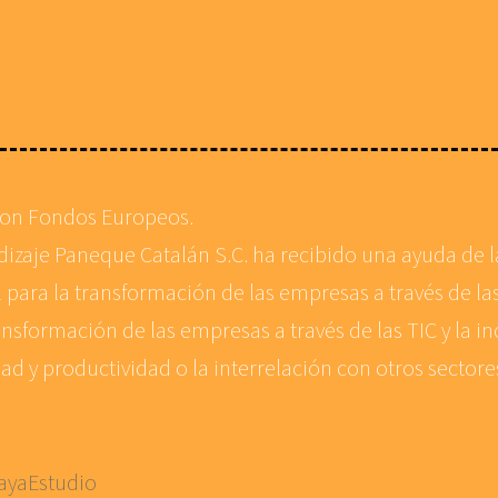
con Fondos Europeos.
ndizaje Paneque Catalán S.C. ha recibido una ayuda de
 para la transformación de las empresas a través de las
ansformación de las empresas a través de las TIC y la in
d y productividad o la interrelación con otros sector
ayaEstudio