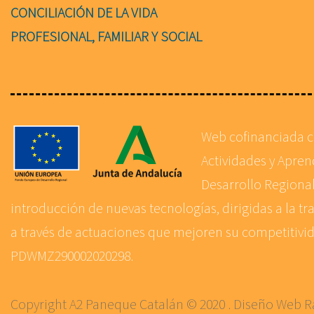
CONCILIACIÓN DE LA VIDA
PROFESIONAL, FAMILIAR Y SOCIAL
Web cofinanciada 
Actividades y Apre
Desarrollo Regional
introducción de nuevas tecnologías, dirigidas a la tr
a través de actuaciones que mejoren su competitivida
PDWMZ290002020298.
Copyright A2 Paneque Catalán © 2020 . Diseño Web
R