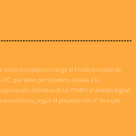
 la Unión Europea con cargo al Fondo Europeo de
 TIC, que tiene por objetivos Ayudas a la
corporación definitiva de las PYMES al ámbito digital,
es económicos, según el proyecto con nº de expte.