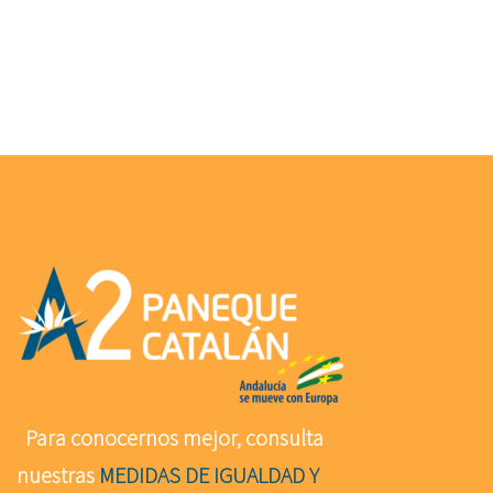
Para conocernos mejor, consulta
nuestras
MEDIDAS DE IGUALDAD Y