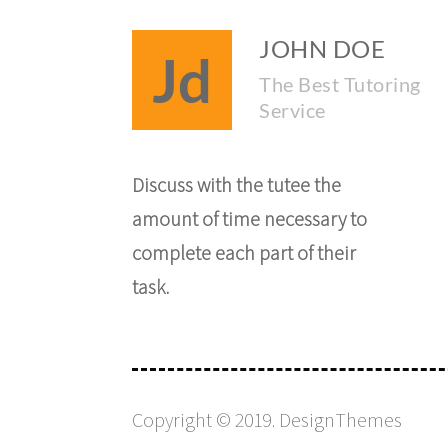
JOHN DOE
Jd
The Best Tutoring
Service
Discuss with the tutee the
amount of time necessary to
complete each part of their
task.
Copyright © 2019.
DesignThemes