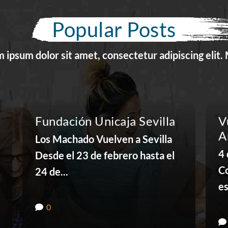
Popular Posts
 ipsum dolor sit amet, consectetur adipiscing elit.
Fundación Unicaja Sevilla
V
A
Los Machado Vuelven a Sevilla
4
Desde el 23 de febrero hasta el
C
24 de...
es
0