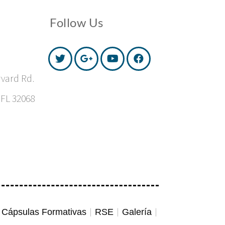
Follow Us
vard Rd.
 FL 32068
Cápsulas Formativas
RSE
Galería