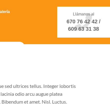
alería
Llámanos al
670 76 42 42 /
609 63 31 38
 sed ultrices tellus. Integer lobortis
lacinia odio arcu augue platea
. Bibendum et amet. Nisl. Luctus.