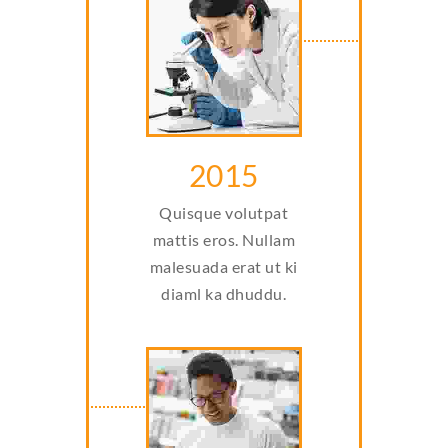
2015
Quisque volutpat
mattis eros. Nullam
malesuada erat ut ki
diaml ka dhuddu.