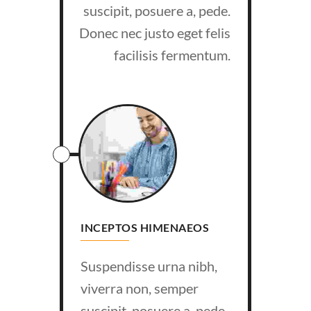
suscipit, posuere a, pede.
Donec nec justo eget felis
facilisis fermentum.
INCEPTOS HIMENAEOS
Suspendisse urna nibh,
viverra non, semper
suscipit, posuere a, pede.