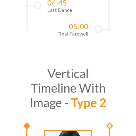
04:45
Last Dance
05:00
Final Farewell
Vertical
Timeline With
Image -
Type 2