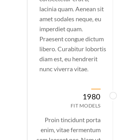
lacinia quam. Aenean sit
amet sodales neque, eu
imperdiet quam.
Praesent congue dictum
libero. Curabitur lobortis
diam est, eu hendrerit
nunc viverra vitae.
1980
FIT MODELS
Proin tincidunt porta
enim, vitae fermentum
sem laoreet nec. Nam ut