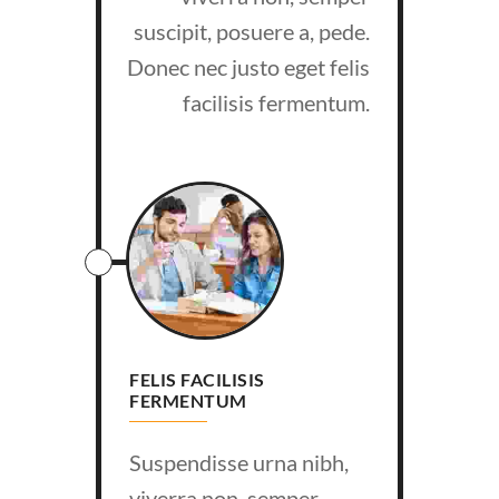
suscipit, posuere a, pede.
Donec nec justo eget felis
facilisis fermentum.
FELIS FACILISIS
FERMENTUM
Suspendisse urna nibh,
viverra non, semper