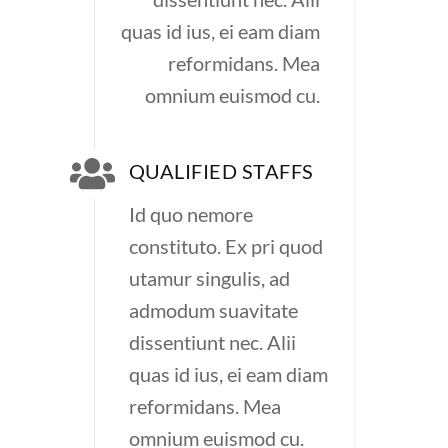
quas id ius, ei eam diam
reformidans. Mea
omnium euismod cu.
QUALIFIED STAFFS
Id quo nemore
constituto. Ex pri quod
utamur singulis, ad
admodum suavitate
dissentiunt nec. Alii
quas id ius, ei eam diam
reformidans. Mea
omnium euismod cu.