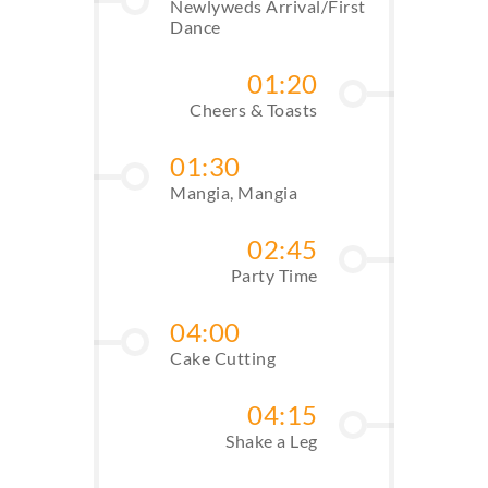
Newlyweds Arrival/First
Dance
01:20
Cheers & Toasts
01:30
Mangia, Mangia
02:45
Party Time
04:00
Cake Cutting
04:15
Shake a Leg