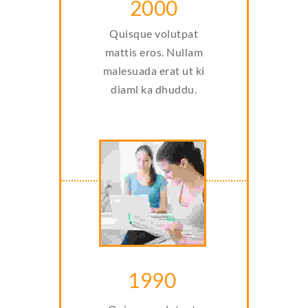
2000
Quisque volutpat
mattis eros. Nullam
malesuada erat ut ki
diaml ka dhuddu.
1990