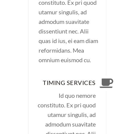
constituto. Ex pri quod
utamur singulis, ad
admodum suavitate
dissentiunt nec. Alii
quas id ius, ei eam diam
reformidans. Mea
omnium euismod cu.
TIMING SERVICES
Id quo nemore
constituto. Ex pri quod
utamur singulis, ad
admodum suavitate
dissentiunt nec. Alii