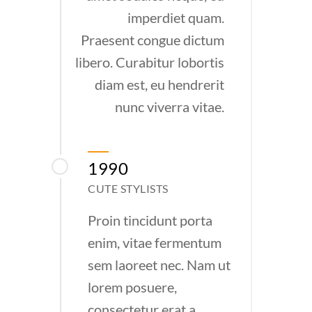
imperdiet quam.
Praesent congue dictum
libero. Curabitur lobortis
diam est, eu hendrerit
nunc viverra vitae.
1990
CUTE STYLISTS
Proin tincidunt porta
enim, vitae fermentum
sem laoreet nec. Nam ut
lorem posuere,
consectetur erat a,