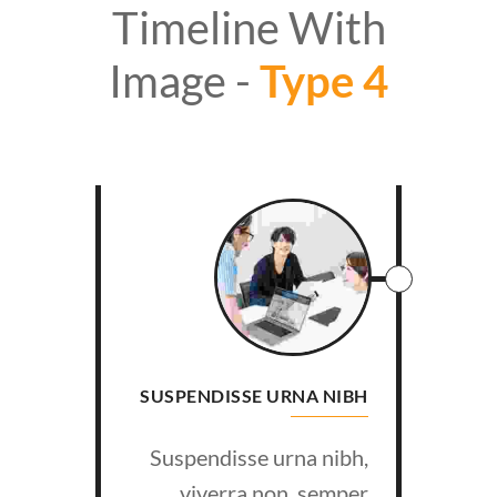
Timeline With
Image -
Type 4
SUSPENDISSE URNA NIBH
Suspendisse urna nibh,
viverra non, semper