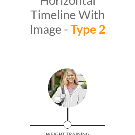
Horizontal
Timeline With
Image -
Type 2
WEIGHT TRAINING