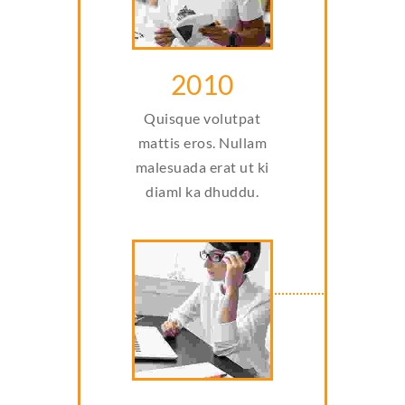
2010
Quisque volutpat
mattis eros. Nullam
malesuada erat ut ki
diaml ka dhuddu.