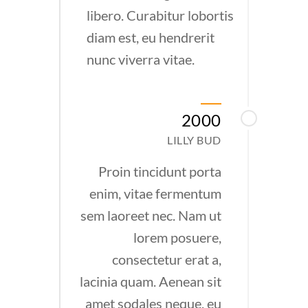
libero. Curabitur lobortis
diam est, eu hendrerit
nunc viverra vitae.
2000
LILLY BUD
Proin tincidunt porta
enim, vitae fermentum
sem laoreet nec. Nam ut
lorem posuere,
consectetur erat a,
lacinia quam. Aenean sit
amet sodales neque, eu