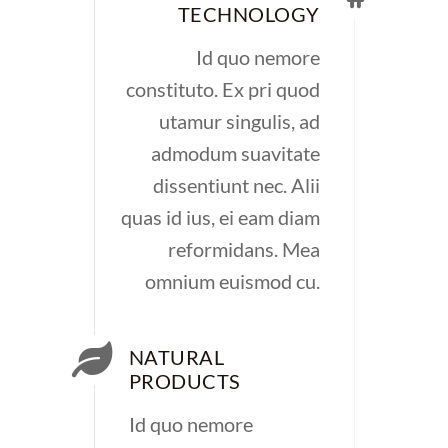
TECHNOLOGY
Id quo nemore
constituto. Ex pri quod
utamur singulis, ad
admodum suavitate
dissentiunt nec. Alii
quas id ius, ei eam diam
reformidans. Mea
omnium euismod cu.
NATURAL
PRODUCTS
Id quo nemore