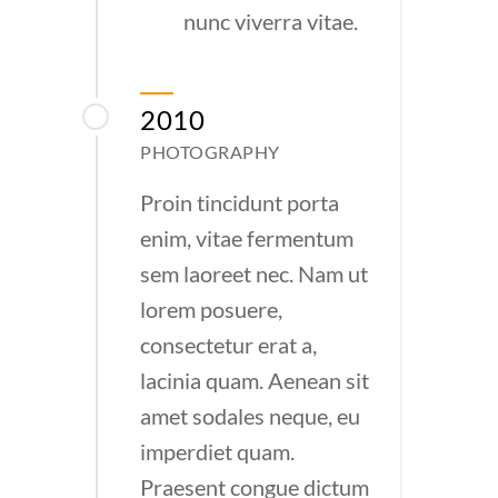
nunc viverra vitae.
2010
PHOTOGRAPHY
Proin tincidunt porta
enim, vitae fermentum
sem laoreet nec. Nam ut
lorem posuere,
consectetur erat a,
lacinia quam. Aenean sit
amet sodales neque, eu
imperdiet quam.
Praesent congue dictum