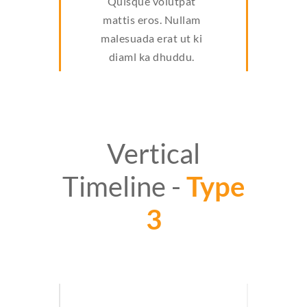
Quisque volutpat
mattis eros. Nullam
malesuada erat ut ki
diaml ka dhuddu.
Vertical
Timeline -
Type
3