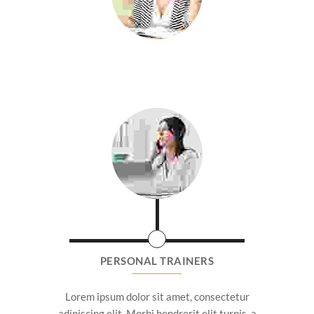
PERSONAL TRAINERS
Lorem ipsum dolor sit amet, consectetur
adipiscing elit. Morbi hendrerit elit turpis, a