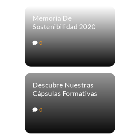
Memoria De
Sostenibilidad 2020
0
Descubre Nuestras
Cápsulas Formativas
0