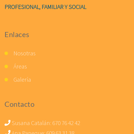
PROFESIONAL, FAMILIAR Y SOCIAL
Enlaces
Nosotras
Áreas
Galería
Contacto
Susana Catalán:
670 76 42 42
Ana Paneque:
609 63 31 38