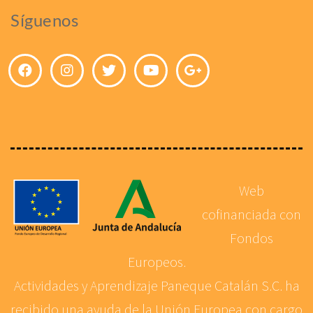
Síguenos
Web
cofinanciada con
Fondos
Europeos.
Actividades y Aprendizaje Paneque Catalán S.C. ha
recibido una ayuda de la Unión Europea con cargo