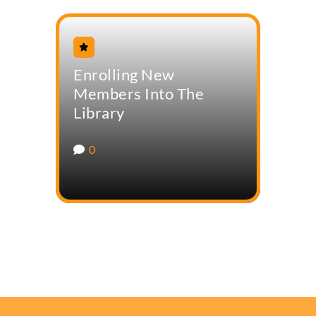
Enrolling New
Members Into The
Library
0