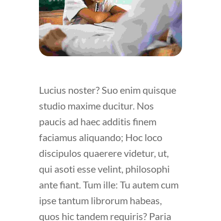
Lucius noster? Suo enim quisque
studio maxime ducitur. Nos
paucis ad haec additis finem
faciamus aliquando; Hoc loco
discipulos quaerere videtur, ut,
qui asoti esse velint, philosophi
ante fiant. Tum ille: Tu autem cum
ipse tantum librorum habeas,
quos hic tandem requiris? Paria