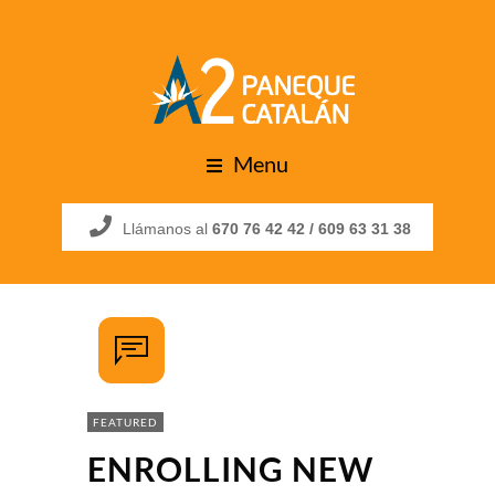
Menu
Llámanos al
670 76 42 42 /
609 63 31 38
FEATURED
ENROLLING NEW