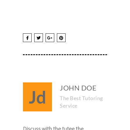
JOHN DOE
Jd
The Best Tutoring
Service
Discuss with the tutee the