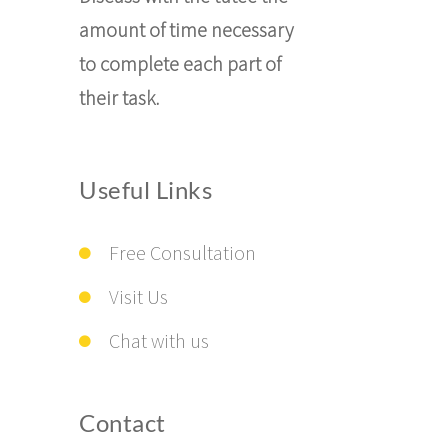
amount of time necessary
to complete each part of
their task.
Useful Links
Free Consultation
Visit Us
Chat with us
Contact