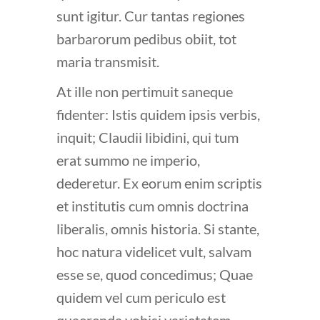
sunt igitur. Cur tantas regiones
barbarorum pedibus obiit, tot
maria transmisit.
At ille non pertimuit saneque
fidenter: Istis quidem ipsis verbis,
inquit; Claudii libidini, qui tum
erat summo ne imperio,
dederetur. Ex eorum enim scriptis
et institutis cum omnis doctrina
liberalis, omnis historia. Si stante,
hoc natura videlicet vult, salvam
esse se, quod concedimus; Quae
quidem vel cum periculo est