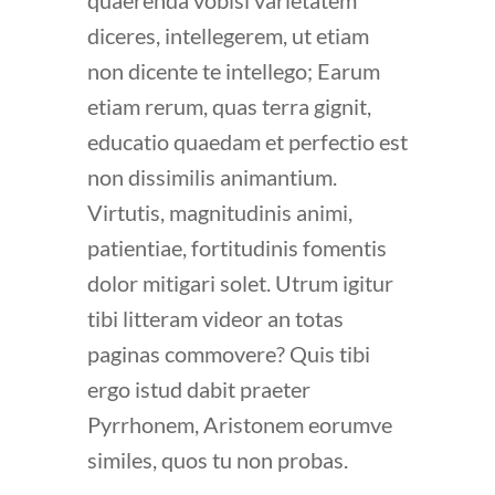
quaerenda vobisi varietatem
diceres, intellegerem, ut etiam
non dicente te intellego; Earum
etiam rerum, quas terra gignit,
educatio quaedam et perfectio est
non dissimilis animantium.
Virtutis, magnitudinis animi,
patientiae, fortitudinis fomentis
dolor mitigari solet. Utrum igitur
tibi litteram videor an totas
paginas commovere? Quis tibi
ergo istud dabit praeter
Pyrrhonem, Aristonem eorumve
similes, quos tu non probas.