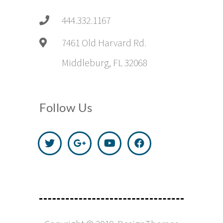
444.332.1167
7461 Old Harvard Rd.
Middleburg, FL 32068
Follow Us