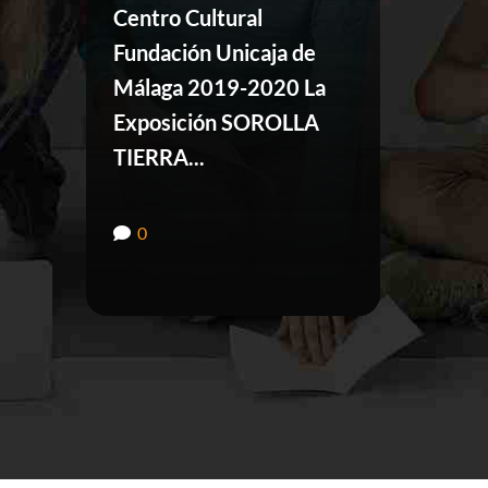
Centro Cultural
febrer
Fundación Unicaja de
Málaga 2019-2020 La
0
Exposición SOROLLA
TIERRA...
0