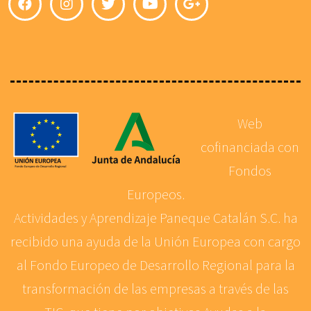
Web
cofinanciada con
Fondos
Europeos.
Actividades y Aprendizaje Paneque Catalán S.C. ha
recibido una ayuda de la Unión Europea con cargo
al Fondo Europeo de Desarrollo Regional para la
transformación de las empresas a través de las