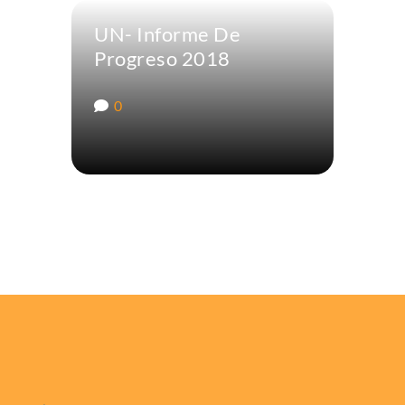
UN- Informe De
Progreso 2018
0