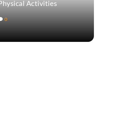
Physical Activities
0