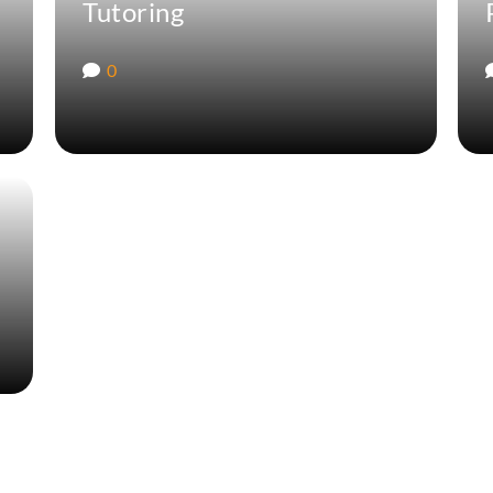
Tutoring
0