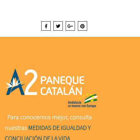
Para conocernos mejor, consulta
nuestras
MEDIDAS DE IGUALDAD Y
CONCILIACIÓN DE LA VIDA