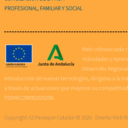
PROFESIONAL, FAMILIAR Y SOCIAL
Web cofinanciada 
Actividades y Apre
Desarrollo Regional
introducción de nuevas tecnologías, dirigidas a la tr
a través de actuaciones que mejoren su competitivida
PDWMZ290002020298.
Copyright A2 Paneque Catalán © 2020 . Diseño Web
R