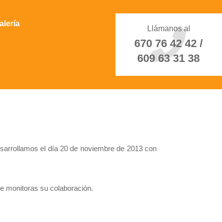
alería
Llámanos al
670 76 42 42 /
609 63 31 38
esarrollamos el día 20 de noviembre de 2013 con
e monitoras su colaboración.