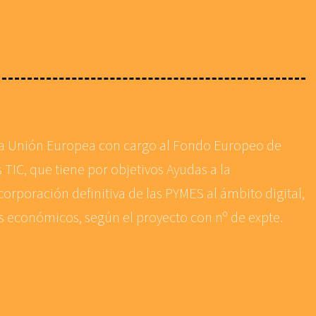
 la Unión Europea con cargo al Fondo Europeo de
 TIC, que tiene por objetivos Ayudas a la
corporación definitiva de las PYMES al ámbito digital,
es económicos, según el proyecto con nº de expte.