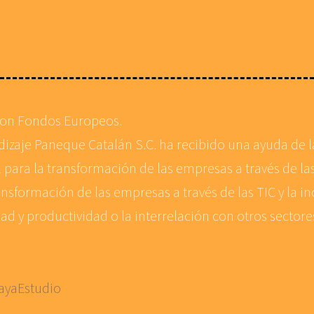
con Fondos Europeos.
ndizaje Paneque Catalán S.C. ha recibido una ayuda de
 para la transformación de las empresas a través de las
ansformación de las empresas a través de las TIC y la in
d y productividad o la interrelación con otros sector
ayaEstudio