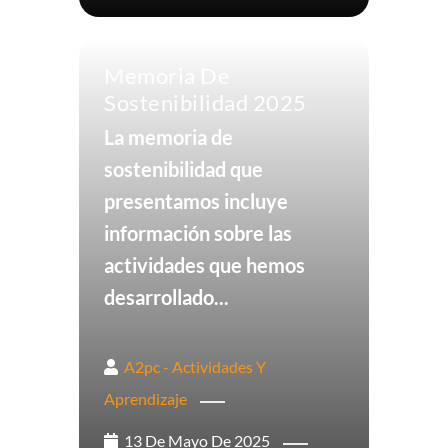
Memoria De
Sostenibilidad 2025
La memoria de
sostenibilidad que
presentamos incluye
información sobre las
actividades que hemos
desarrollado...
A2pc - Actividades Y
Aprendizaje
13 De Mayo De 2025