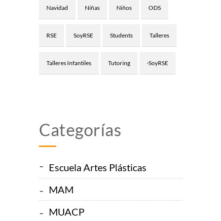
Navidad
Niñas
Niños
ODS
RSE
SoyRSE
Students
Talleres
Talleres Infantiles
Tutoring
·SoyRSE
Categorías
Escuela Artes Plásticas
MAM
MUACP