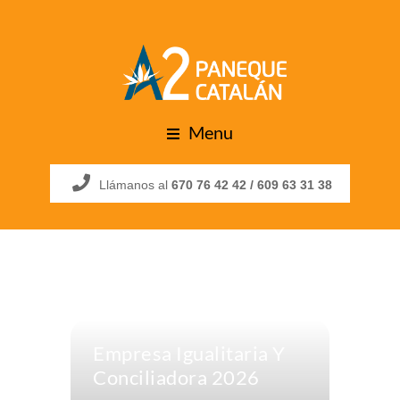
Menu
Llámanos al
670 76 42 42 /
609 63 31 38
Empresa Igualitaria Y
Conciliadora 2026