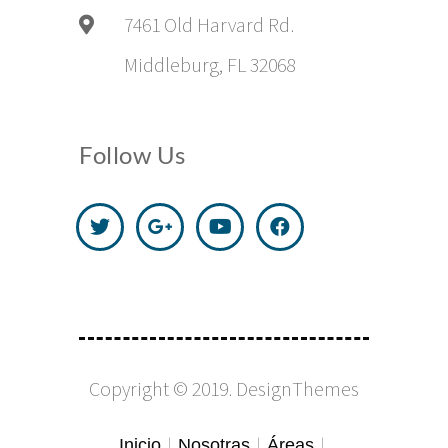
7461 Old Harvard Rd.
Middleburg, FL 32068
Follow Us
Copyright © 2019.
DesignThemes
Inicio
Nosotras
Áreas