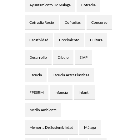
Ayuntamiento De Málaga
Cofradía
Cofradía Rocío
Cofradías
Concurso
Creatividad
Crecimiento
Cultura
Desarrollo
Dibujo
EIAP
Escuela
Escuela Artes Plásticas
FPESRM
Infancia
Infantil
Medio Ambiente
Memoria De Sostenibilidad
Málaga