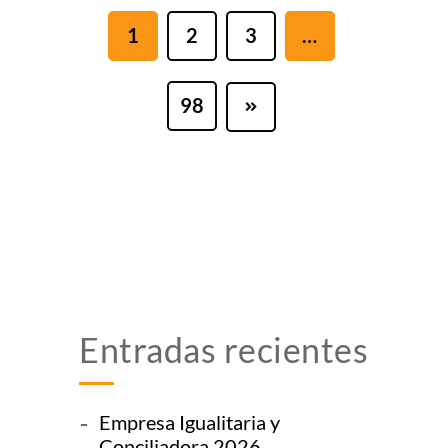
1
2
3
…
98
Entradas recientes
Empresa Igualitaria y
Conciliadora 2026