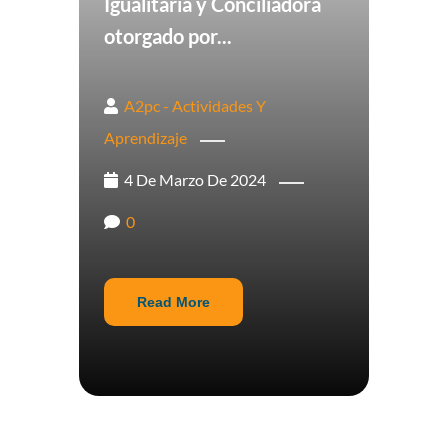
Igualitaria y Conciliadora
otorgado por...
A2pc - Actividades Y
Aprendizaje
4 De Marzo De 2024
0
Read More